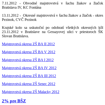
7.11.2012 - Obvodné majstrovstvá v šachu žiakov a žiačok
Bratislava IV, KC Fontána
13.11.2012 - Okresné majstrovstvá v šachu žiakov a žiačok - okres
Pezinok, CVČ Pezinok
Krajské kolo sa uskutoční po odohratí všetkých okresných kôl
23.11.2012 v Bratislave na Gessayovej ulici v priestoroch ŠK
Slovan Bratislava.
Majstrovstvá okresu ZŠ BA II 2012
Majstrovstvá okresu ZŠ BA V 2012
Majstrovstvá okresu ZŠ BA I 2012
Majstrovstvá okresu ZŠ BA IV 2012
Majstrovstvá okresu ZŠ BA III 2012
Majstrovstvá okresu ZŠ Senec 2012
Majstrovstvá okresu ZŠ Malacky 2012
2% pre BŠZ